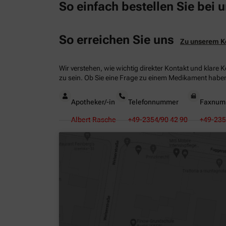
So einfach bestellen Sie bei
So erreichen Sie uns
Zu unserem K
Wir verstehen, wie wichtig direkter Kontakt und klare 
zu sein. Ob Sie eine Frage zu einem Medikament haben
Apotheker/-in
Telefonnummer
Faxnum
Albert Rasche
+49-2354/90 42 90
+49-235