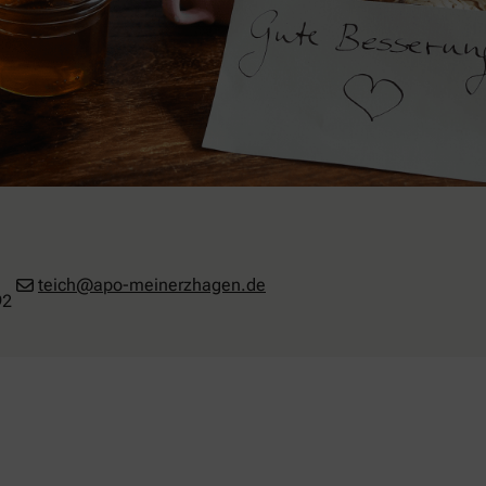
teich@apo-meinerzhagen.de
92