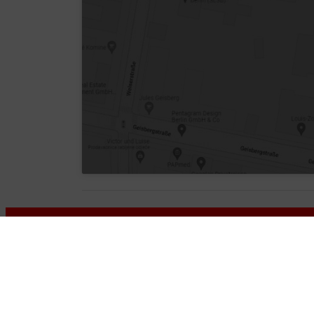
Kontakt
Apotheke zum Alten Teich