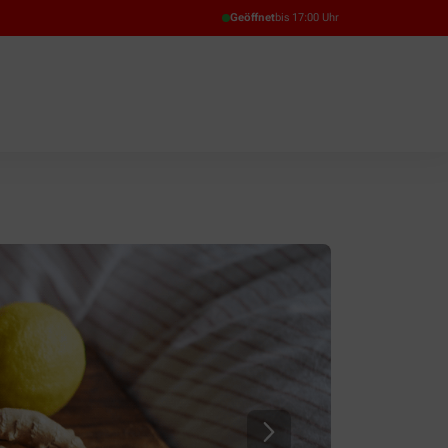
Geöffnet
bis 17:00 Uhr